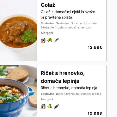
Golaž
Golaž z domačimi njoki in sveže
pripravljena solata
Sestavine
: Sestavine: Golaž, njoki, solata
žito(gluten), zelena stebelna, laktoza,
Alergeni
12,99€
Ričet s hrenovko,
domača lepinja
Ričet s hrenovko, domača lepinja
Sestavine
: Ričet s hrenovko, domača lepinja
Alergeni
10,99€