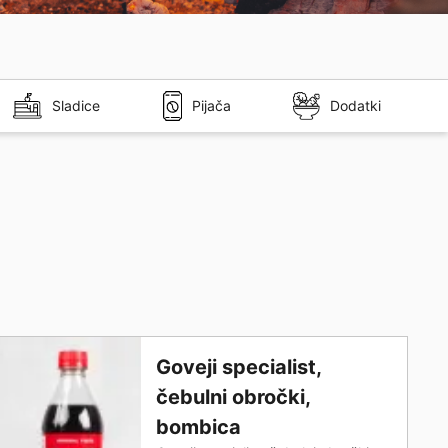
Sladice
Pijača
Dodatki
Goveji specialist,
čebulni obročki,
bombica