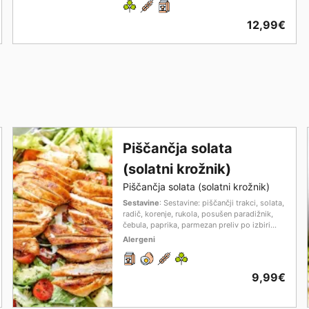
12,99€
Piščančja solata
(solatni krožnik)
Piščančja solata (solatni krožnik)
Sestavine
: Sestavine: piščančji trakci, solata,
radič, korenje, rukola, posušen paradižnik,
čebula, paprika, parmezan preliv po izbiri...
Alergeni
9,99€