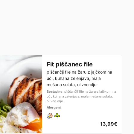
Fit piščanec file
piščančji file na žaru z jajčkom na
uč , kuhana zelenjava, mala
mešana solata, olivno olje
Sestavine
: piščančji file na žaru z jajčkom na
uč , kuhana zelenjava, mala mešana solata,
olivno olje
Alergeni
13,99€