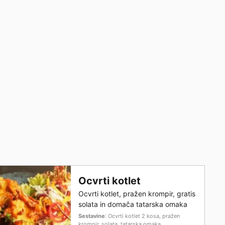
Ocvrti kotlet
Ocvrti kotlet, pražen krompir, gratis
solata in domača tatarska omaka
Sestavine
: Ocvrti kotlet 2 kosa, pražen
krompir, solata, tatarska omaka