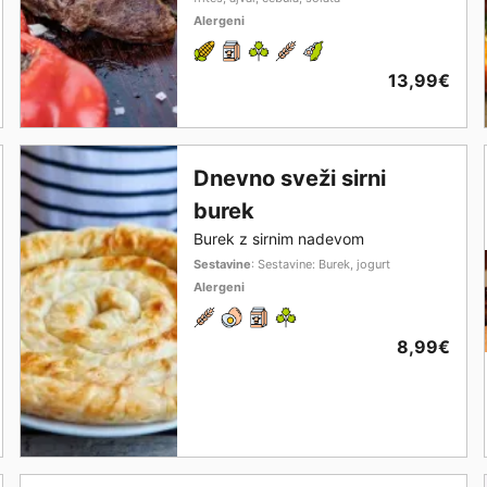
Alergeni
13,99€
Dnevno sveži sirni
burek
Burek z sirnim nadevom
Sestavine
: Sestavine: Burek, jogurt
Alergeni
8,99€