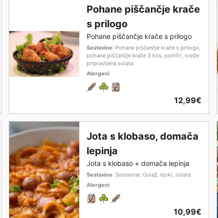
Pohane piščančje krače
s prilogo
Pohane piščančje krače s prilogo
Sestavine
: Pohane piščančje krače s prilogo,
pohane piščančje krače 3 kos, pomfri, sveže
pripravljena solata
Alergeni
12,99€
Jota s klobaso, domača
lepinja
Jota s klobaso + domača lepinja
Sestavine
: Sestavine: Golaž, njoki, solata
Alergeni
10,99€