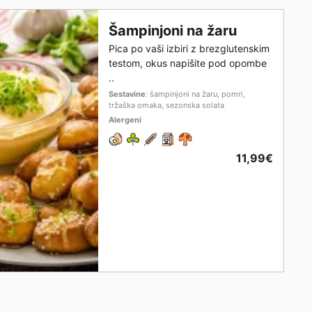
Šampinjoni na žaru
Pica po vaši izbiri z brezglutenskim
testom, okus napišite pod opombe
..
Sestavine
: šampinjoni na žaru, pomri,
tržaška omaka, sezonska solata
Alergeni
11,99€