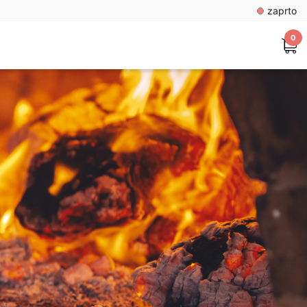
zaprto
0