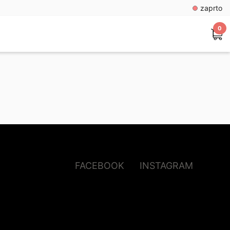
zaprto
0
FACEBOOK
INSTAGRAM