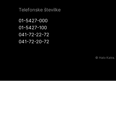
Telefonske številke
01-5427-000
01-5427-100
041-72-22-72
041-72-20-72
© Halo Katra. 