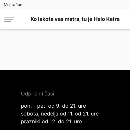
Moj račun
Ko lakota vas matra, tu je Halo Katra
Odpiralni časi
pon. - pet. od 9. do 21. ure
sobota, nedelja od 11. od 21. ure
prazniki od 12. do 21. ure