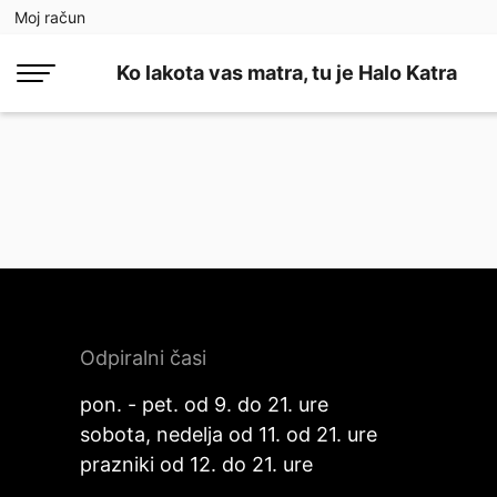
Moj račun
Ko lakota vas matra, tu je Halo Katra
Odpiralni časi
pon. - pet. od 9. do 21. ure
sobota, nedelja od 11. od 21. ure
prazniki od 12. do 21. ure