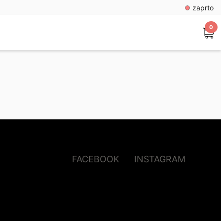
zaprto
0
FACEBOOK
INSTAGRAM