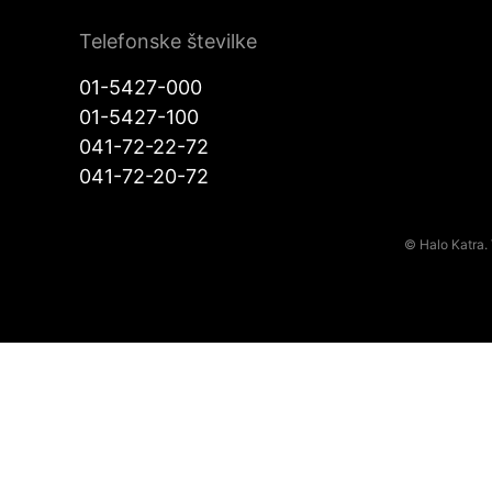
Telefonske številke
01-5427-000
01-5427-100
041-72-22-72
041-72-20-72
© Halo Katra. 