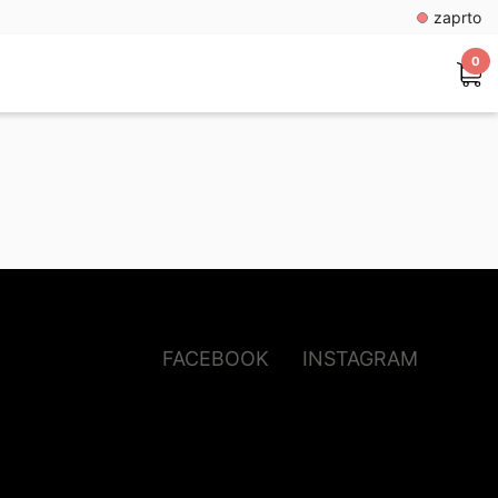
zaprto
0
FACEBOOK
INSTAGRAM