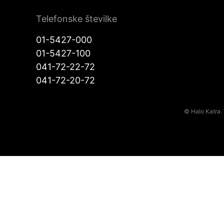
Telefonske številke
01-5427-000
01-5427-100
041-72-22-72
041-72-20-72
© Halo Katra. 