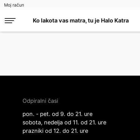
Moj račun
Ko lakota vas matra, tu je Halo Katra
Odpiralni časi
pon. - pet. od 9. do 21. ure
sobota, nedelja od 11. od 21. ure
prazniki od 12. do 21. ure