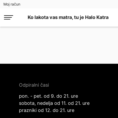
Moj račun
Ko lakota vas matra, tu je Halo Katra
Odpiralni časi
pon. - pet. od 9. do 21. ure
sobota, nedelja od 11. od 21. ure
prazniki od 12. do 21. ure