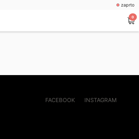
zaprto
0
FACEBOOK
INSTAGRAM