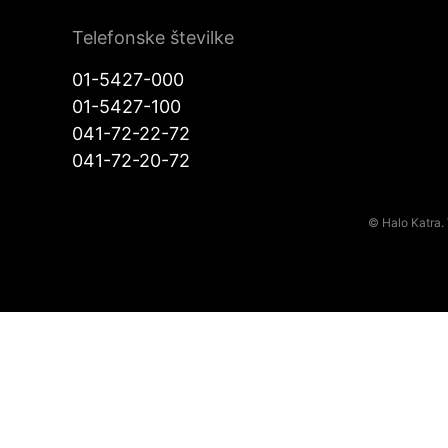
Telefonske številke
01-5427-000
01-5427-100
041-72-22-72
041-72-20-72
© Halo Katra. 