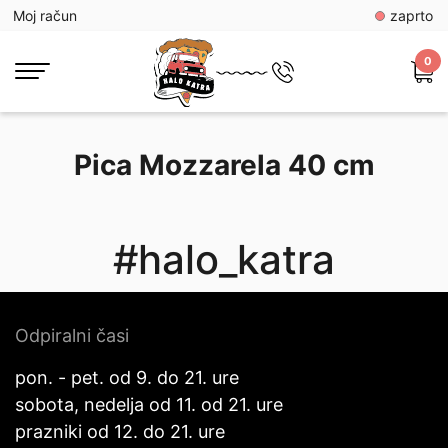
Moj račun
zaprto
0
Pica Mozzarela 40 cm
#halo_katra
Odpiralni časi
pon. - pet. od 9. do 21. ure
sobota, nedelja od 11. od 21. ure
prazniki od 12. do 21. ure