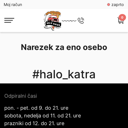
Moj račun
zaprto
0
Narezek za eno osebo
#halo_katra
Odpiralni časi
pon. - pet. od 9. do 21. ure
sobota, nedelja od 11. od 21. ure
prazniki od 12. do 21. ure