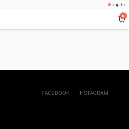
zaprto
0
FACEBOOK
INSTAGRAM