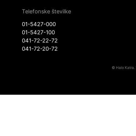
Telefonske številke
01-5427-000
01-5427-100
041-72-22-72
041-72-20-72
© Halo Katra. 