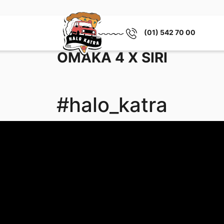
(01) 542 70 00
OMAKA 4 X SIRI
#halo_katra