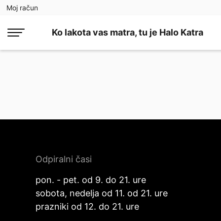
Moj račun
Ko lakota vas matra, tu je Halo Katra
Odpiralni časi
pon. - pet. od 9. do 21. ure
sobota, nedelja od 11. od 21. ure
prazniki od 12. do 21. ure