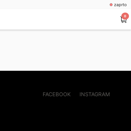
zaprto
0
FACEBOOK
INSTAGRAM