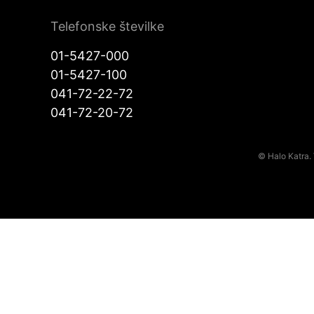
Telefonske številke
01-5427-000
01-5427-100
041-72-22-72
041-72-20-72
© Halo Katra. 