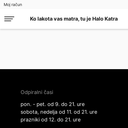
Moj račun
Ko lakota vas matra, tu je Halo Katra
Odpiralni časi
pon. - pet. od 9. do 21. ure
sobota, nedelja od 11. od 21. ure
prazniki od 12. do 21. ure