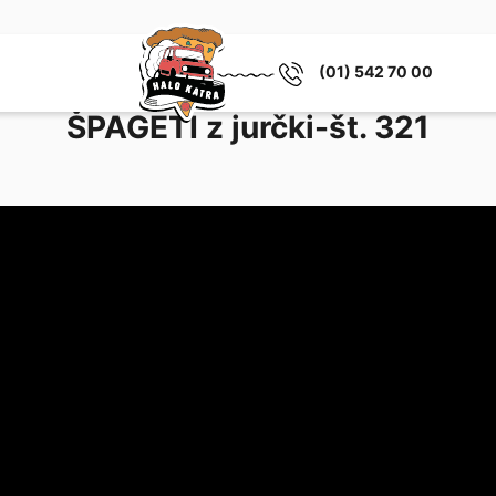
(01) 542 70 00
ŠPAGETI z jurčki-št. 321