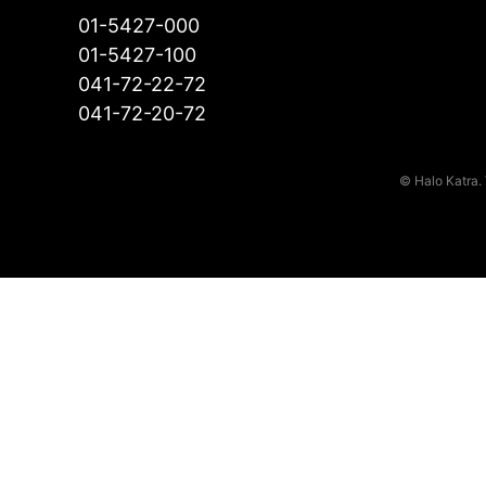
01-5427-000
01-5427-100
041-72-22-72
041-72-20-72
© Halo Katra. 