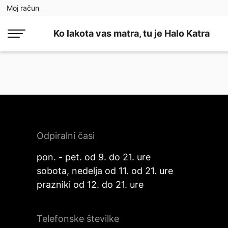
Moj račun
Ko lakota vas matra, tu je Halo Katra
Odpiralni časi
pon. - pet. od 9. do 21. ure
sobota, nedelja od 11. od 21. ure
prazniki od 12. do 21. ure
Telefonske številke