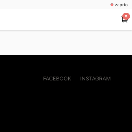
zaprto
0
FACEBOOK
INSTAGRAM