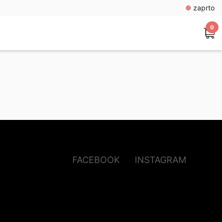
zaprto
0
FACEBOOK
INSTAGRAM