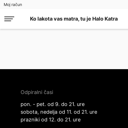
Moj račun
Ko lakota vas matra, tu je Halo Katra
Odpiralni časi
pon. - pet. od 9. do 21. ure
sobota, nedelja od 11. od 21. ure
prazniki od 12. do 21. ure