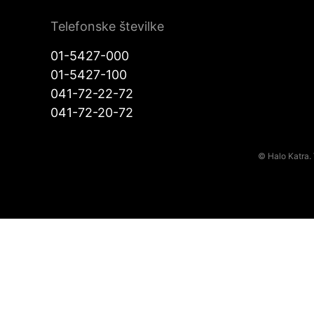
Telefonske številke
01-5427-000
01-5427-100
041-72-22-72
041-72-20-72
© Halo Katra. 