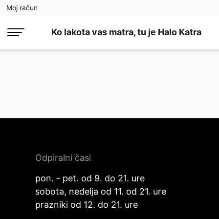
Moj račun
Ko lakota vas matra, tu je Halo Katra
Odpiralni časi
pon. - pet. od 9. do 21. ure
sobota, nedelja od 11. od 21. ure
prazniki od 12. do 21. ure