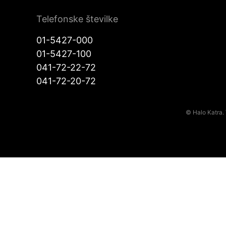
Telefonske številke
01-5427-000
01-5427-100
041-72-22-72
041-72-20-72
© Halo Katra. 