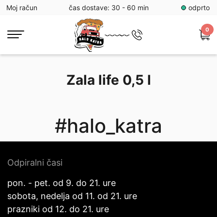
Moj račun
čas dostave: 30 - 60 min
odprto
0
Zala life 0,5 l
#halo_katra
Odpiralni časi
pon. - pet. od 9. do 21. ure
sobota, nedelja od 11. od 21. ure
prazniki od 12. do 21. ure