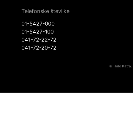
Telefonske številke
01-5427-000
01-5427-100
041-72-22-72
041-72-20-72
© Halo Katra. 