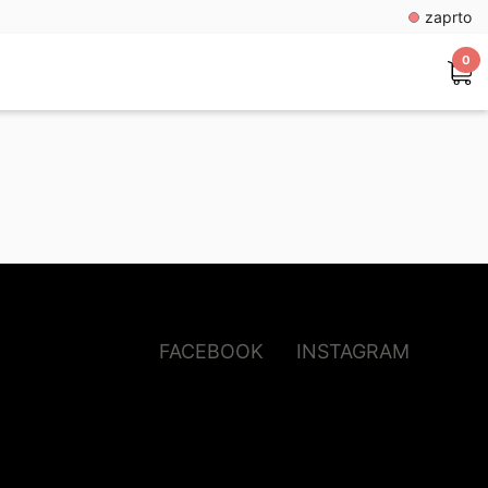
zaprto
0
FACEBOOK
INSTAGRAM