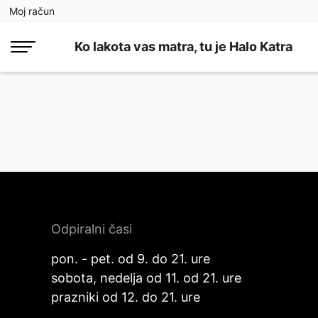
Moj račun
Ko lakota vas matra, tu je Halo Katra
Odpiralni časi
pon. - pet. od 9. do 21. ure
sobota, nedelja od 11. od 21. ure
prazniki od 12. do 21. ure