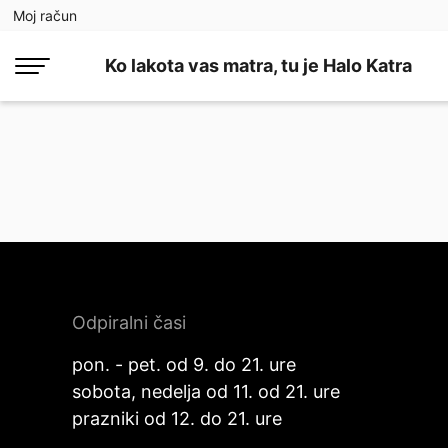
Moj račun
Ko lakota vas matra, tu je Halo Katra
Odpiralni časi
pon. - pet. od 9. do 21. ure
sobota, nedelja od 11. od 21. ure
prazniki od 12. do 21. ure