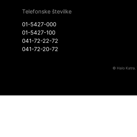
Telefonske številke
01-5427-000
01-5427-100
041-72-22-72
041-72-20-72
© Halo Katra. 