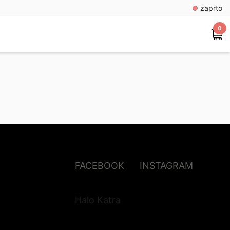
zaprto
0
FACEBOOK
INSTAGRAM
Halo Katra