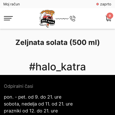
Moj račun
zaprto
0
Zeljnata solata (500 ml)
#halo_katra
Odpiralni časi
pon. - pet. od 9. do 21. ure
sobota, nedelja od 11. od 21. ure
prazniki od 12. do 21. ure